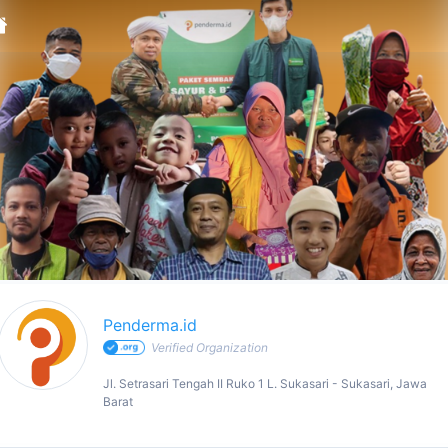
enderma.id - Profile
Penderma.id
Verified Organization
Jl. Setrasari Tengah II Ruko 1 L. Sukasari - Sukasari, Jawa
Barat