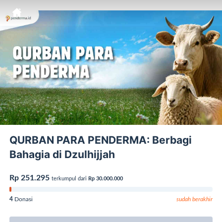
QURBAN PARA PENDERMA: Berbagi
Bahagia di Dzulhijjah
Rp 251.295
terkumpul dari
Rp 30.000.000
4
Donasi
sudah berakhir