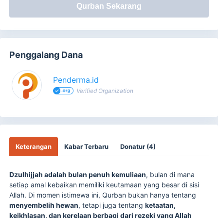
Qurban Sekarang
Penggalang Dana
Penderma.id
Verified Organization
Keterangan
Kabar Terbaru
Donatur (4)
Dzulhijjah adalah bulan penuh kemuliaan
, bulan di mana
setiap amal kebaikan memiliki keutamaan yang besar di sisi
Allah. Di momen istimewa ini, Qurban bukan hanya tentang
menyembelih hewan
, tetapi juga tentang
ketaatan,
keikhlasan, dan kerelaan berbagi dari rezeki yang Allah