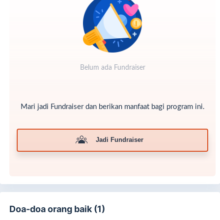
Qurban terbaik tahun ini
.
Qurban kita, pahala untuk kita, bahagia untuk mereka.
😊✨
Belum ada Fundraiser
Mari jadi Fundraiser dan berikan manfaat bagi program ini.
Jadi Fundraiser
Doa-doa orang baik (1)