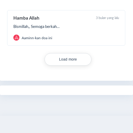
Hamba Allah
3 bulan yang lalu
Bismillah,, Semoga berkah…
Aaminn-kan doa ini
Load more
Share
Qurban Sekarang
Bagikan