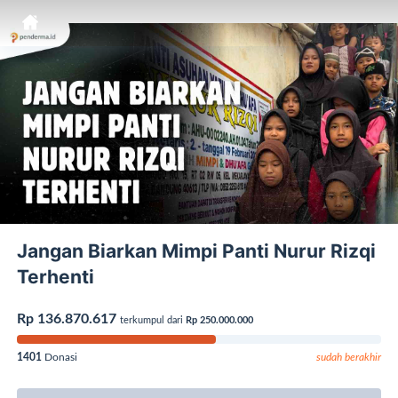
Jangan Biarkan Mimpi Panti Nurur Rizqi
Terhenti
Rp 136.870.617
terkumpul dari
Rp 250.000.000
1401
Donasi
sudah berakhir