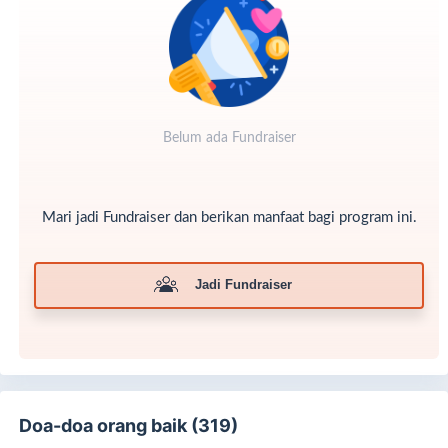
belakang yang menyayat hati.
Belum ada Fundraiser
Mari jadi Fundraiser dan berikan manfaat bagi program ini.
Jadi Fundraiser
Doa-doa orang baik (319)