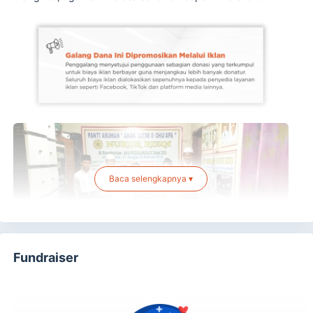
Baca selengkapnya ▾
Fundraiser
Hari ini, panti kecil ini menjadi rumah bagi 75 anak yatim
piatu dan dhuafa. Sebagian besar datang dari latar