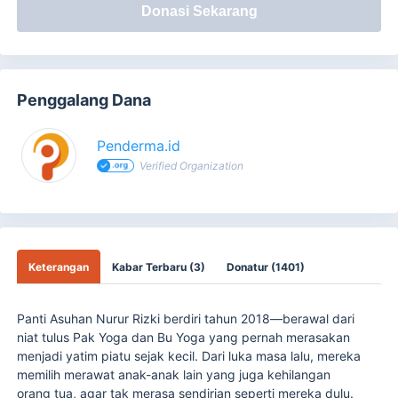
Donasi Sekarang
Penggalang Dana
Penderma.id
Verified Organization
Keterangan
Kabar Terbaru (3)
Donatur (1401)
Panti Asuhan Nurur Rizki berdiri tahun 2018—berawal dari
niat tulus Pak Yoga dan Bu Yoga yang pernah merasakan
menjadi yatim piatu sejak kecil. Dari luka masa lalu, mereka
memilih merawat anak-anak lain yang juga kehilangan
orang tua, agar tak merasa sendirian seperti mereka dulu.