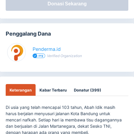
Donasi Sekarang
Penggalang Dana
Penderma.id
Verified Organization
Keterangan
Kabar Terbaru
Donatur (399)
Di usia yang telah mencapai 103 tahun, Abah Idik masih
harus berjalan menyusuri jalanan Kota Bandung untuk
mencari nafkah. Setiap hari ia membawa tisu dagangannya
dan berjualan di Jalan Martanegara, dekat Sesko TNI,
dengan harapan ada orang yang membeli.