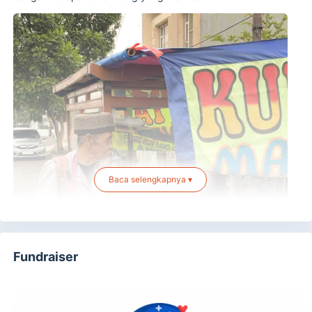
Baca selengkapnya ▾
Fundraiser