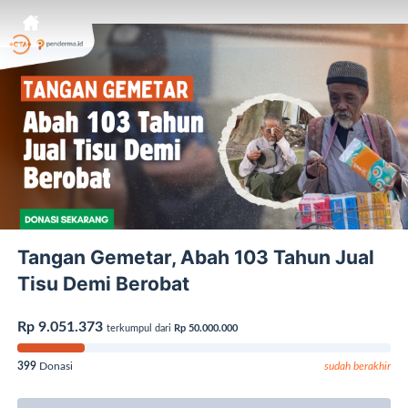
Tangan Gemetar, Abah 103 Tahun Jual
Tisu Demi Berobat
Rp 9.051.373
terkumpul dari
Rp 50.000.000
399
Donasi
sudah berakhir